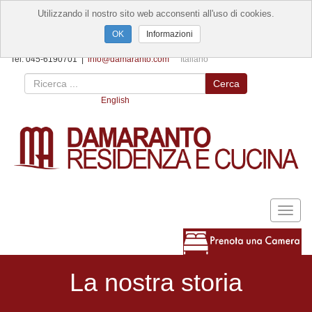
Utilizzando il nostro sito web acconsenti all'uso di cookies.
Informazioni
Tel. 045-6190701 |
info@damaranto.com
Italiano
Cerca
English
Toggl
naviga
La nostra storia